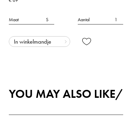
€ 69
Maat
Aantal
In winkelmandje
YOU MAY ALSO LIKE/