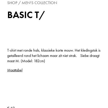
SHOP
MEN'S COLLECTION
BASIC T/
T-shirt met ronde hals, klassieke korte mouw. Het kledingstuk is
getailleerd rond het lichaam maar zit niet strak. Siebe draagt
maat M. (Model: 182cm)
Maattabel