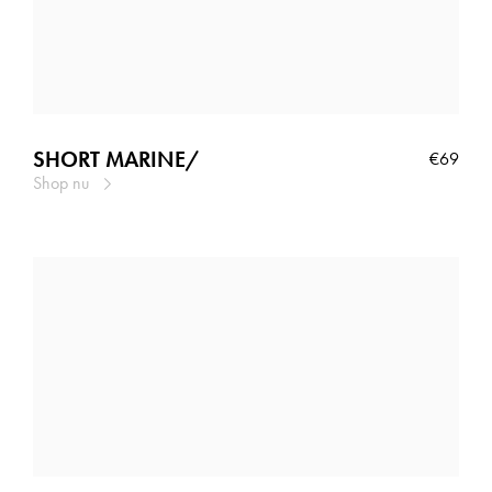
cm
cm
cm
cm
cm
cm
SHORT MARINE/
€69
Shop nu